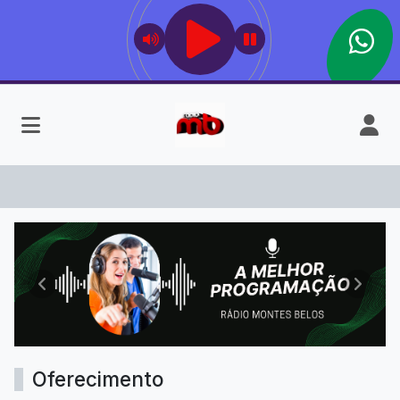
Rádio Montes Belos
Anterior
Próxim
Oferecimento