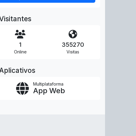
Visitantes
1
355270
Online
Visitas
Aplicativos
Multiplataforma
App Web