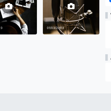
23
01/03/2023