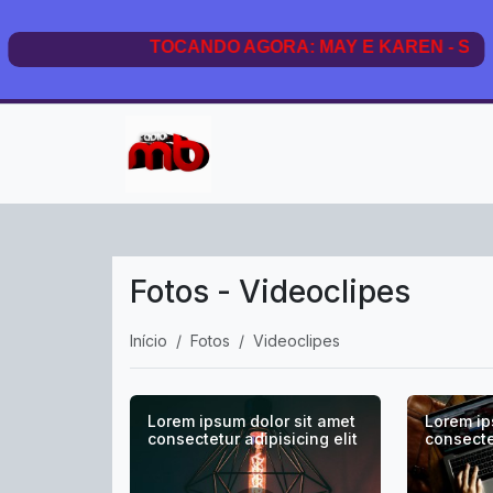
Fotos - Videoclipes
Início
Fotos
Videoclipes
Lorem ipsum dolor sit amet
Lorem ip
consectetur adipisicing elit
consectet