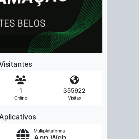
Visitantes
1
355922
Online
Visitas
Aplicativos
Multiplataforma
App Web