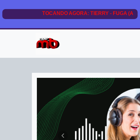
Rádio Montes Belos
Anterior