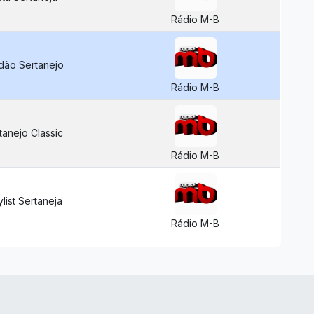
Rádio M-B
ão Sertanejo
Rádio M-B
tanejo Classic
Rádio M-B
ylist Sertaneja
Rádio M-B