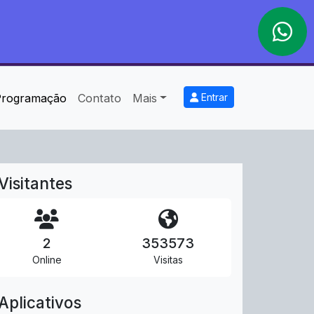
Programação
Contato
Mais
Entrar
Visitantes
2
353573
Online
Visitas
Aplicativos