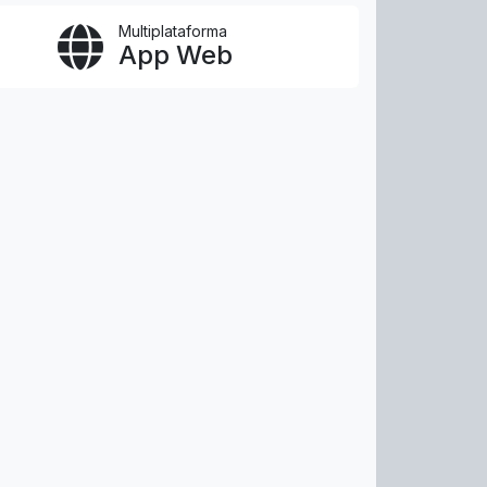
Multiplataforma
App Web