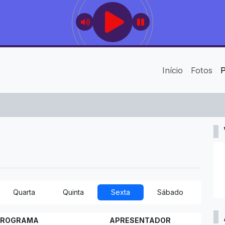
Início
Fotos
Quarta
Quinta
Sexta
Sábado
PROGRAMA
APRESENTADOR